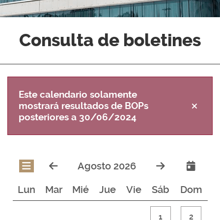
Consulta de boletines
Este calendario solamente
mostrará resultados de BOPs
posteriores a 30/06/2024
Agosto 2026
Lun
Mar
Mié
Jue
Vie
Sáb
Dom
1
2