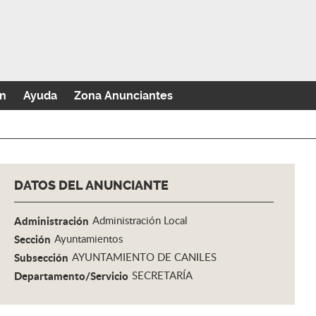
n
Ayuda
Zona Anunciantes
DATOS DEL ANUNCIANTE
Administración
Administración Local
Sección
Ayuntamientos
Subsección
AYUNTAMIENTO DE CANILES
Departamento/Servicio
SECRETARÍA