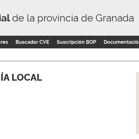
ial
de la provincia de Granada
ores
Buscador CVE
Suscripción BOP
Documentació
ÍA LOCAL