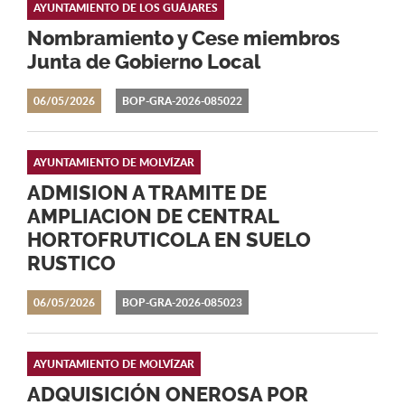
AYUNTAMIENTO DE LOS GUÁJARES
Nombramiento y Cese miembros
Junta de Gobierno Local
06/05/2026
BOP-GRA-2026-085022
AYUNTAMIENTO DE MOLVÍZAR
ADMISION A TRAMITE DE
AMPLIACION DE CENTRAL
HORTOFRUTICOLA EN SUELO
RUSTICO
06/05/2026
BOP-GRA-2026-085023
AYUNTAMIENTO DE MOLVÍZAR
ADQUISICIÓN ONEROSA POR