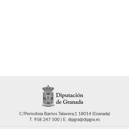
C/Periodista Barrios Talavera,1 18014 (Granada)
T. 958 247 500
E. dipgra@dipgra.es