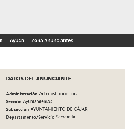
n
Ayuda
Zona Anunciantes
DATOS DEL ANUNCIANTE
Administración
Administración Local
Sección
Ayuntamientos
Subsección
AYUNTAMIENTO DE CÁJAR
Departamento/Servicio
Secretaría