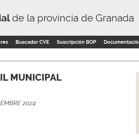
ial
de la provincia de Granada
ores
Buscador CVE
Suscripción BOP
Documentació
IL MUNICIPAL
IEMBRE 2024