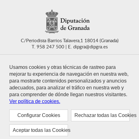
C/Periodista Barrios Talavera,1 18014 (Granada)
T. 958 247 500
E. dipgra@dipgra.es
Usamos cookies y otras técnicas de rastreo para
mejorar tu experiencia de navegación en nuestra web,
para mostrarte contenidos personalizados y anuncios
CONTACTO
adecuados, para analizar el tráfico en nuestra web y
para comprender de dónde llegan nuestros visitantes.
Ver política de cookies.
Configurar Cookies
Rechazar todas las Cookies
© 2021 Diputación de Granada
Aviso legal
Política de privacidad
Política de cookies
Aceptar todas las Cookies
Accesibilidad
Mapa web