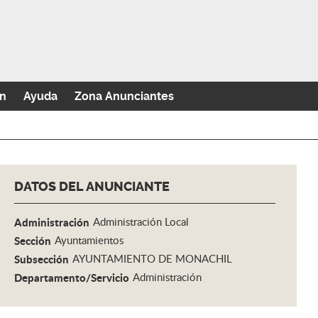
n
Ayuda
Zona Anunciantes
DATOS DEL ANUNCIANTE
Administración
Administración Local
Sección
Ayuntamientos
Subsección
AYUNTAMIENTO DE MONACHIL
Departamento/Servicio
Administración