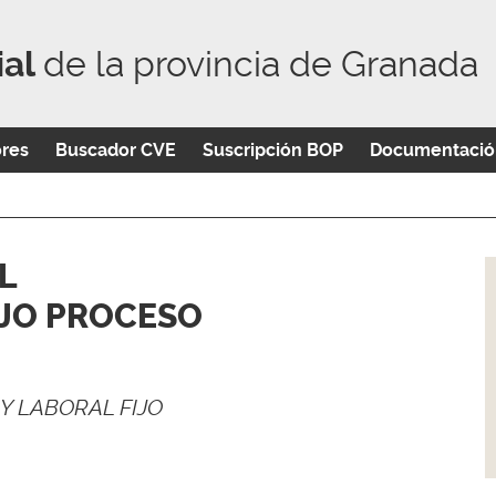
ial
de la provincia de Granada
ores
Buscador CVE
Suscripción BOP
Documentació
L
IJO PROCESO
 LABORAL FIJO