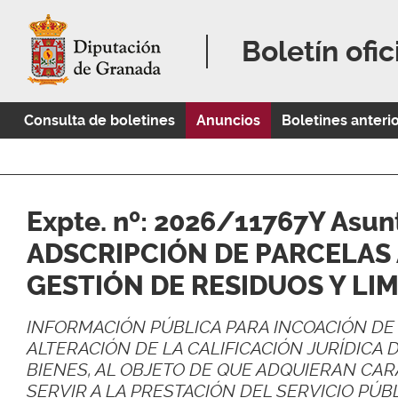
Boletín ofic
Consulta de boletines
Anuncios
Boletines anteri
Expte. nº: 2026/11767Y Asun
ADSCRIPCIÓN DE PARCELAS 
GESTIÓN DE RESIDUOS Y LIM
INFORMACIÓN PÚBLICA PARA INCOACIÓN DE
ALTERACIÓN DE LA CALIFICACIÓN JURÍDICA 
BIENES, AL OBJETO DE QUE ADQUIERAN CA
SERVIR A LA PRESTACIÓN DEL SERVICIO PÚB