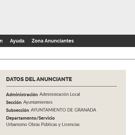
n
Ayuda
Zona Anunciantes
DATOS DEL ANUNCIANTE
Administración
Administración Local
Sección
Ayuntamientos
Subsección
AYUNTAMIENTO DE GRANADA
Departamento/Servicio
Urbanismo Obras Públicas y Licencias