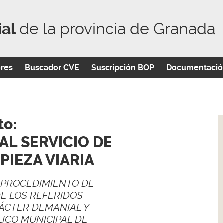
ial
de la provincia de Granada
ores
Buscador CVE
Suscripción BOP
Documentació
to:
AL SERVICIO DE
PIEZA VIARIA
 PROCEDIMIENTO DE
DE LOS REFERIDOS
RÁCTER DEMANIAL Y
LICO MUNICIPAL DE