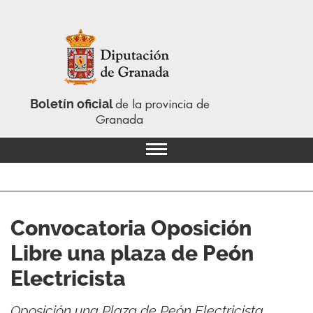
Boletín oficial
de la provincia de
Granada
Convocatoria Oposición
Libre una plaza de Peón
Electricista
Oposición una Plaza de Peón Electricista