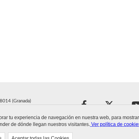
18014 (Granada)
ra.es
orar tu experiencia de navegación en nuestra web, para mostr
nder de dónde llegan nuestros visitantes.
Ver política de cookie
s
Aceptar todas las Cookies