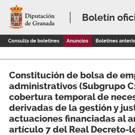
Boletín ofic
Consulta de boletines
Anuncios
Boletines anteri
Constitución de bolsa de em
administrativos (Subgrupo C1
cobertura temporal de nece
derivadas de la gestión y jus
actuaciones financiadas al 
artículo 7 del Real Decreto-