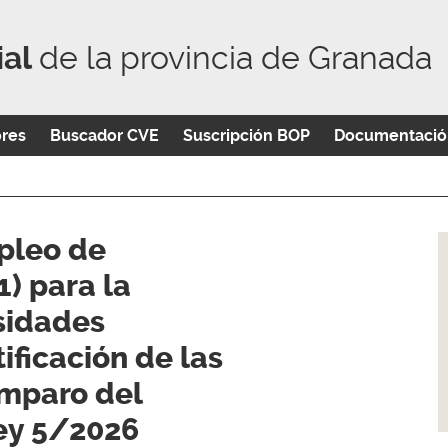
ial
de la provincia de Granada
ores
Buscador CVE
Suscripción BOP
Documentació
pleo de
) para la
sidades
tificación de las
amparo del
ley 5/2026