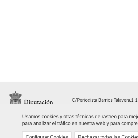
C/Periodista Barrios Talavera,1 
T. 958 247 500
E. dipgra@dipg
Usamos cookies y otras técnicas de rastreo para mej
para analizar el tráfico en nuestra web y para compre
Configurar Cookies
Rechazar todas las Cookie