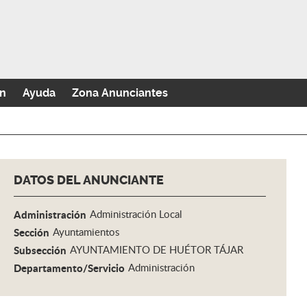
n
Ayuda
Zona Anunciantes
DATOS DEL ANUNCIANTE
Administración
Administración Local
Sección
Ayuntamientos
Subsección
AYUNTAMIENTO DE HUÉTOR TÁJAR
Departamento/Servicio
Administración