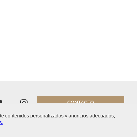
CONTACTO
arte contenidos personalizados y anuncios adecuados,
s.