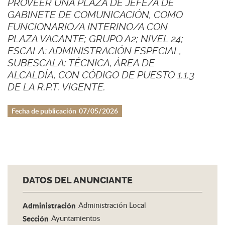
PROVEER UNA PLAZA DE JEFE/A DE
GABINETE DE COMUNICACIÓN, COMO
FUNCIONARIO/A INTERINO/A CON
PLAZA VACANTE; GRUPO A2; NIVEL 24;
ESCALA: ADMINISTRACIÓN ESPECIAL,
SUBESCALA: TÉCNICA, ÁREA DE
ALCALDÍA, CON CÓDIGO DE PUESTO 1.1.3
DE LA R.P.T. VIGENTE.
Fecha de publicación
07/05/2026
DATOS DEL ANUNCIANTE
Administración
Administración Local
Sección
Ayuntamientos