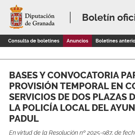
Boletín ofic
Consulta de boletines
Anuncios
Boletines anteri
BASES Y CONVOCATORIA PA
PROVISIÓN TEMPORAL EN C
SERVICIOS DE DOS PLAZAS 
LA POLICÍA LOCAL DEL AYU
PADUL
En virtud de la Resolución nº 2025-987, de fe