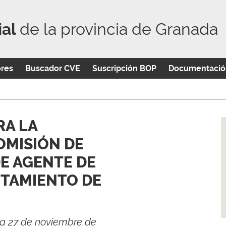
ial
de la provincia de Granada
ores
Buscador CVE
Suscripción BOP
Documentació
RA LA
OMISIÓN DE
DE AGENTE DE
NTAMIENTO DE
cha 27 de noviembre de