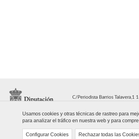
C/Periodista Barrios Talavera,1 
T. 958 247 500
E. dipgra@dipg
Usamos cookies y otras técnicas de rastreo para mej
para analizar el tráfico en nuestra web y para compre
Configurar Cookies
Rechazar todas las Cookie
© 2021 Diputación de Granada