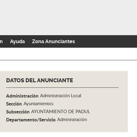
n
Ayuda
Zona Anunciantes
DATOS DEL ANUNCIANTE
Administración
Administración Local
Sección
Ayuntamientos
Subsección
AYUNTAMIENTO DE PADUL
Departamento/Servicio
Administración