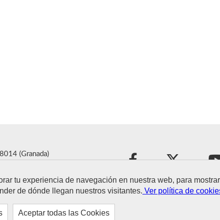
18014 (Granada)
ra.es
orar tu experiencia de navegación en nuestra web, para mostr
nder de dónde llegan nuestros visitantes.
Ver política de cookie
s
Aceptar todas las Cookies
Aviso legal
Política 