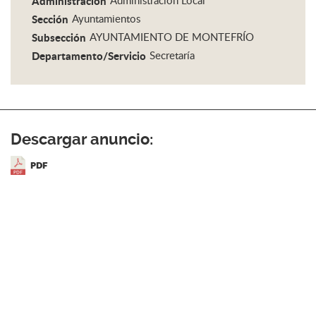
Administración
Administración Local
Sección
Ayuntamientos
Subsección
AYUNTAMIENTO DE MONTEFRÍO
Departamento/Servicio
Secretaría
Descargar anuncio:
PDF