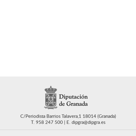
C/Periodista Barrios Talavera,1 18014 (Granada)
T. 958 247 500
E. dipgra@dipgra.es