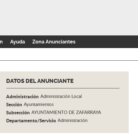
n
Ayuda
Zona Anunciantes
DATOS DEL ANUNCIANTE
Administración
Administración Local
Sección
Ayuntamientos
Subsección
AYUNTAMIENTO DE ZAFARRAYA
Departamento/Servicio
Administración