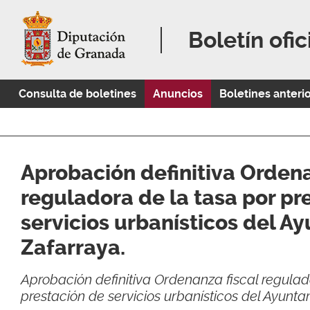
Boletín ofic
Consulta de boletines
Anuncios
Boletines anteri
Aprobación definitiva Ordena
reguladora de la tasa por pr
servicios urbanísticos del A
Zafarraya.
Aprobación definitiva Ordenanza fiscal regulad
prestación de servicios urbanísticos del Ayunt