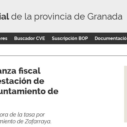
ial
de la provincia de Granada
ores
Buscador CVE
Suscripción BOP
Documentació
nza fiscal
estación de
yuntamiento de
ora de la tasa por
amiento de Zafarraya.