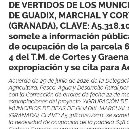
DE VERTIDOS DE LOS MUNIC
DE GUADIX, MARCHAL Y COR
(GRANADA), CLAVE: A5.318.1
somete a información públic
de ocupación de la parcela 
4 del T.M. de Cortes y Graena
expropiación y se cita para A
Acuerdo de 25 de junio de 2026 de la Delegació
Agricultura, Pesca, Agua y Desarrollo Rural po
con la Corrección de errores de fecha 22 de m
expropiaciones del proyecto “AGRUPACIÓN D
MUNICIPIOS DE BEAS DE GUADIX, MARCHAL 
(GRANADA), CLAVE: A5.318.1020/2111, se somet
la necesidad de ocupación de la parcela 648 de