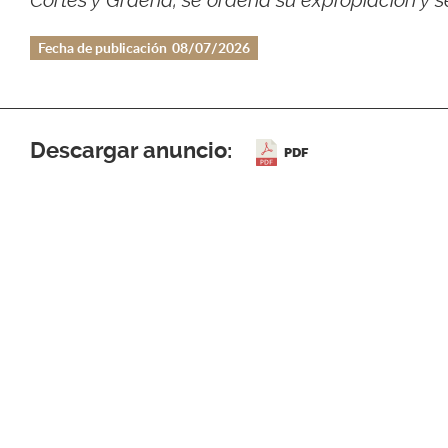
Cortes y Graena, se ordena su expropiación y se
Fecha de publicación
08/07/2026
Descargar anuncio:
PDF