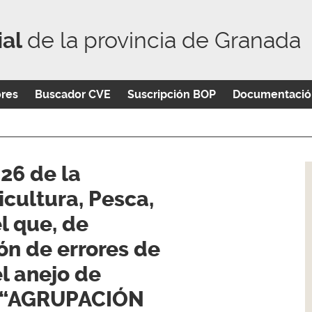
ial
de la provincia de Granada
ores
Buscador CVE
Suscripción BOP
Documentació
26 de la
icultura, Pesca,
l que, de
ón de errores de
l anejo de
o “AGRUPACIÓN