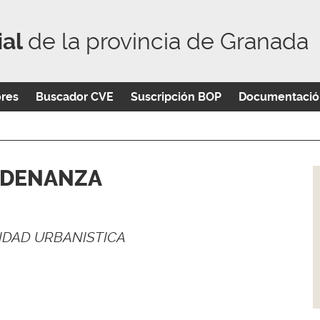
ial
de la provincia de Granada
ores
Buscador CVE
Suscripción BOP
Documentació
RDENANZA
IDAD URBANISTICA