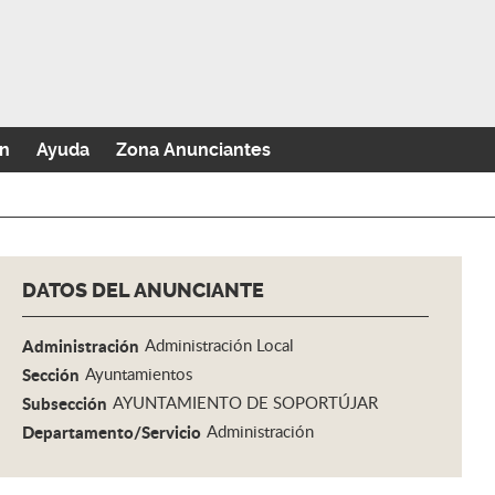
n
Ayuda
Zona Anunciantes
DATOS DEL ANUNCIANTE
Administración
Administración Local
Sección
Ayuntamientos
Subsección
AYUNTAMIENTO DE SOPORTÚJAR
Departamento/Servicio
Administración