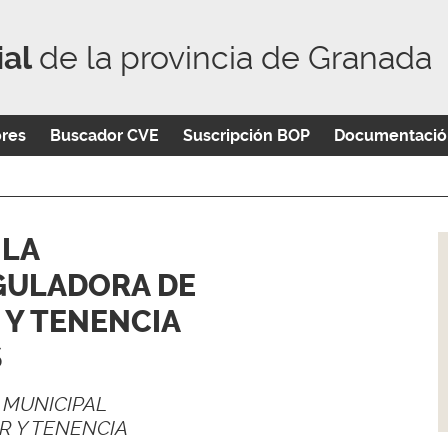
ial
de la provincia de Granada
ores
Buscador CVE
Suscripción BOP
Documentació
 LA
GULADORA DE
 Y TENENCIA
S
 MUNICIPAL
R Y TENENCIA