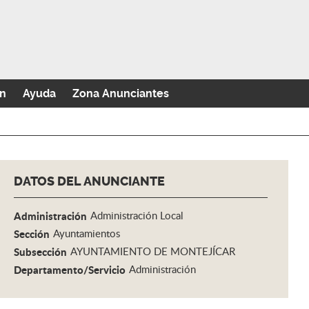
n
Ayuda
Zona Anunciantes
DATOS DEL ANUNCIANTE
Administración
Administración Local
Sección
Ayuntamientos
Subsección
AYUNTAMIENTO DE MONTEJÍCAR
Departamento/Servicio
Administración