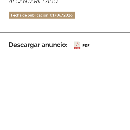
ALCANTARILLADO.
Fecha de publicación
01/06/2026
Descargar anuncio:
PDF