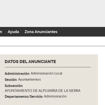
n
Ayuda
Zona Anunciantes
DATOS DEL ANUNCIANTE
Administración
Administración Local
Sección
Ayuntamientos
Subsección
AYUNTAMIENTO DE ALPUJARRA DE LA SIERRA
Departamento/Servicio
Administración