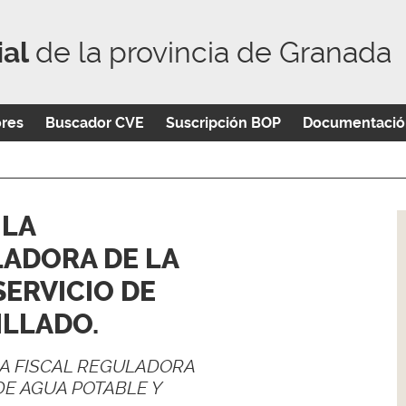
ial
de la provincia de Granada
ores
Buscador CVE
Suscripción BOP
Documentació
 LA
ADORA DE LA
SERVICIO DE
ILLADO.
ZA FISCAL REGULADORA
DE AGUA POTABLE Y