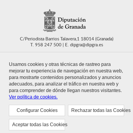
C/Periodista Barrios Talavera,1 18014 (Granada)
T. 958 247 500
E. dipgra@dipgra.es
Usamos cookies y otras técnicas de rastreo para
mejorar tu experiencia de navegación en nuestra web,
para mostrarte contenidos personalizados y anuncios
CONTACTO
adecuados, para analizar el tráfico en nuestra web y
para comprender de dónde llegan nuestros visitantes.
Ver política de cookies.
Configurar Cookies
Rechazar todas las Cookies
© 2021 Diputación de Granada
Aviso legal
Política de privacidad
Política de cookies
Aceptar todas las Cookies
Accesibilidad
Mapa web